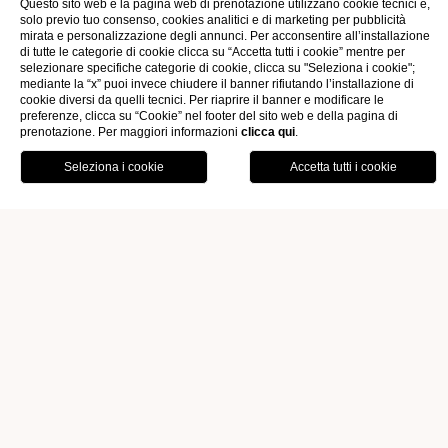
Questo sito web e la pagina web di prenotazione utilizzano cookie tecnici e,
solo previo tuo consenso, cookies analitici e di marketing per pubblicità
mirata e personalizzazione degli annunci. Per acconsentire all’installazione
di tutte le categorie di cookie clicca su “Accetta tutti i cookie” mentre per
selezionare specifiche categorie di cookie, clicca su "Seleziona i cookie";
mediante la “x” puoi invece chiudere il banner rifiutando l’installazione di
cookie diversi da quelli tecnici. Per riaprire il banner e modificare le
preferenze, clicca su “Cookie” nel footer del sito web e della pagina di
prenotazione. Per maggiori informazioni
clicca qui
.
OFFERTE
GALLERY
Home
Camere & Suite
Junior Suite con terrazzo
PRENOTA
JUNIOR SUITE CON TERRAZZO
JUNIOR SUITE CON TERRAZZO
La
Junior Suite con terrazzo
vista lago, è un rifugio di
eleganza e comfort che si estende su una superficie di
40
mq
,
completamente rinnovato
per offrirti un'esperienza
indimenticabile. Qui, ogni dettaglio racconta una storia di