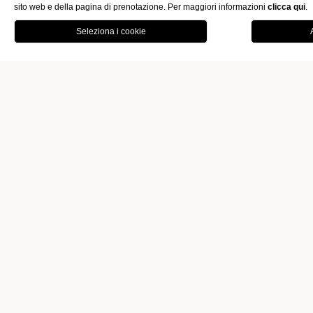
sito web e della pagina di prenotazione. Per maggiori informazioni
clicca qui
.
OFFERTE
GALLERY