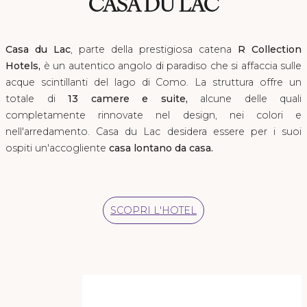
CASA DU LAC
Casa du Lac
, parte della prestigiosa catena
R Collection
Hotels,
è un autentico angolo di paradiso che si affaccia sulle
acque scintillanti del lago di Como. La struttura offre un
totale di
13 camere e suite,
alcune delle quali
completamente rinnovate nel design, nei colori e
nell'arredamento. Casa du Lac desidera essere per i suoi
ospiti un'accogliente
casa lontano da casa.
SCOPRI L'HOTEL