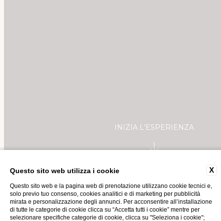
INIZIA L'ESPERIENZA
X
Questo sito web utilizza i cookie
GIFT VOUCHER
Questo sito web e la pagina web di prenotazione utilizzano cookie tecnici e,
solo previo tuo consenso, cookies analitici e di marketing per pubblicità
mirata e personalizzazione degli annunci. Per acconsentire all’installazione
di tutte le categorie di cookie clicca su “Accetta tutti i cookie” mentre per
selezionare specifiche categorie di cookie, clicca su "Seleziona i cookie";