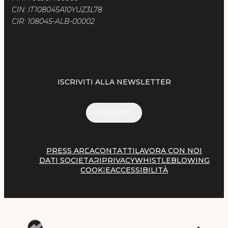
CIN: IT108045A10YUZ3L78
CIR: 108045-ALB-00002
ISCRIVITI ALLA NEWSLETTER
ISCRIVITI
PRESS AREA
CONTATTI
LAVORA CON NOI
DATI SOCIETARI
PRIVACY
WHISTLEBLOWING
COOKIE
ACCESSIBILITÀ