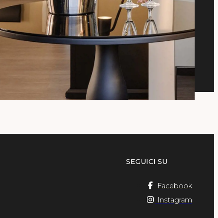
1
Camera
PRENOTA
modifica / cancella prenotazione
SEGUICI SU
Facebook
Instagram