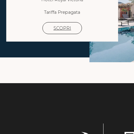
Tariffa Prepagata
SCOPRI