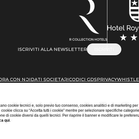
ISCRIVITI ALLA NEWSLETTER
ISCRIVITI
ORA CON NOI
DATI SOCIETARI
CODICI GDS
PRIVACY
WHISTL
ano cookie tecnici e, solo previo tuo consenso, cookies analitici e di marketing per
di cookie clicca su “Accetta tutti i cookie” mentre per selezionare specifiche categori
one di cookie diversi da quelli tecnici. Per riaprire il banner e modificare le preferen
ca qui
.