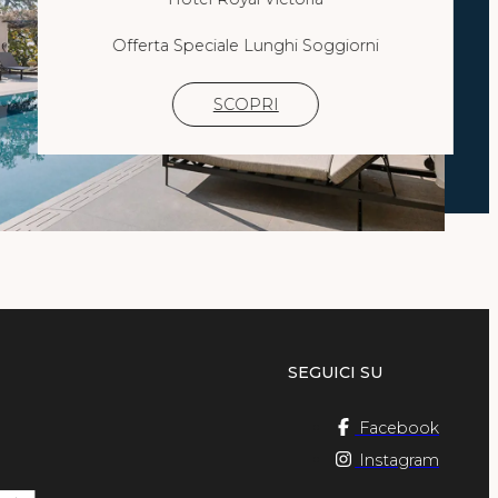
1
Camera
Offerta Speciale Lunghi Soggiorni
SCOPRI
PRENOTA
modifica / cancella prenotazione
SEGUICI SU
Facebook
Instagram