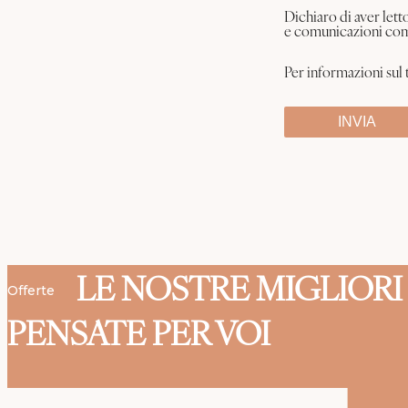
Dichiaro di aver lett
e comunicazioni com
Per informazioni sul 
LE NOSTRE MIGLIOR
Offerte
PENSATE PER VOI