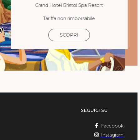
Grand Hotel Bristol Spa Resort
Tariffa non rimborsabile
SCOPRI
SEGUICI SU
Facebook
Instagram