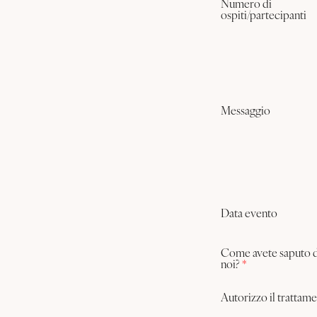
Numero di
ospiti/partecipanti
Messaggio
Data evento
Come avete saputo d
noi?
*
Autorizzo il trattam