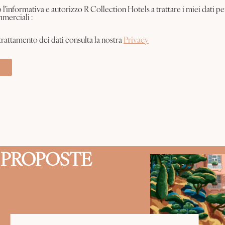
o l'informativa e autorizzo R Collection Hotels a trattare i miei dati p
merciali :
trattamento dei dati consulta la nostra
Privacy
I PROPOSTE